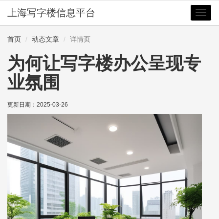
上海写字楼信息平台
切
换
导
首页
动态文章
详情页
航
为何让写字楼办公呈现专
业氛围
更新日期：
2025-03-26